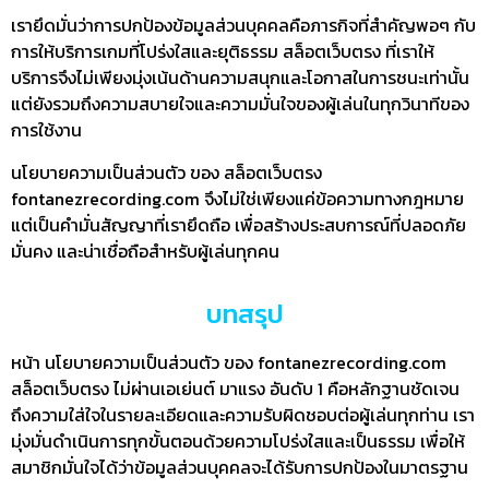
เรายึดมั่นว่าการปกป้องข้อมูลส่วนบุคคลคือภารกิจที่สำคัญพอๆ กับ
การให้บริการเกมที่โปร่งใสและยุติธรรม สล็อตเว็บตรง ที่เราให้
บริการจึงไม่เพียงมุ่งเน้นด้านความสนุกและโอกาสในการชนะเท่านั้น
แต่ยังรวมถึงความสบายใจและความมั่นใจของผู้เล่นในทุกวินาทีของ
การใช้งาน
นโยบายความเป็นส่วนตัว ของ สล็อตเว็บตรง
fontanezrecording.com จึงไม่ใช่เพียงแค่ข้อความทางกฎหมาย
แต่เป็นคำมั่นสัญญาที่เรายึดถือ เพื่อสร้างประสบการณ์ที่ปลอดภัย
มั่นคง และน่าเชื่อถือสำหรับผู้เล่นทุกคน
บทสรุป
หน้า นโยบายความเป็นส่วนตัว ของ fontanezrecording.com
สล็อตเว็บตรง ไม่ผ่านเอเย่นต์ มาแรง อันดับ 1 คือหลักฐานชัดเจน
ถึงความใส่ใจในรายละเอียดและความรับผิดชอบต่อผู้เล่นทุกท่าน เรา
มุ่งมั่นดำเนินการทุกขั้นตอนด้วยความโปร่งใสและเป็นธรรม เพื่อให้
สมาชิกมั่นใจได้ว่าข้อมูลส่วนบุคคลจะได้รับการปกป้องในมาตรฐาน