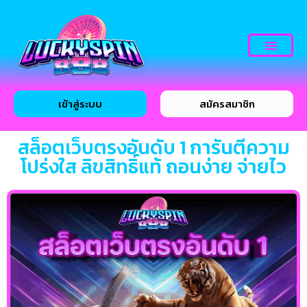
เข้าสู่ระบบ
สมัครสมาชิก
สล็อตเว็บตรงอันดับ 1 การันตีความ
โปร่งใส ลิขสิทธิ์แท้ ถอนง่าย จ่ายไว