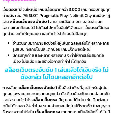
เว็บตรงแท้ส่วนใหญ่มี เกมสล็อตมากกว่า 3,000 เกม ครอบคลุมทุก
ค่ายดัง เช่น PG SLOT, Pragmatic Play, Nolimit City และอื่นๆ ผู้
เล่น
สล็อตเว็บตรง อันดับ 1
สามารถเลือกเกมตามสไตล์ และ
โอกาสแตกที่ชอบได้ ไม่ต้องไปหาเว็บอื่นให้เสียเวลา เว็บตรงที่มีครบ
ทุกค่าย จะทำให้คุณสนุก และทำกำไรได้แบบไม่มีสะดุด
จำนวนเกมมากมายยังช่วยให้ผู้เล่นทดลองเล่นได้หลากหลาย
รูปแบบ ทั้งเกมโบนัสแตกบ่อย เกมแจ็กพอตใหญ่
มีครบทุกค่าย และหลากหลายเกม จะทำให้การเล่นสนุกต่อ
เนื่อง ไม่มีเบื่อ และสร้างโอกาสทำกำไรได้ทุกวัน
สล็อตเว็บตรงอันดับ 1 เล่นแล้วได้เงินจริง ไม่
ต้องกลัว ไม่โดนหลอกอีกต่อไป
การเลือก
สล็อตเว็บตรงอันดับ 1
เป็นสิ่งสำคัญที่สุดสำหรับผู้เล่น
ทุกคน เพราะนอกจากความสนุกแล้ว ยังเกี่ยวข้องกับความปลอดภัย
และโอกาสทำกำไร
สล็อตเว็บตรง
มีคุณสมบัติเด่น เช่น ติดต่อแอ
ดมินได้ตลอด 24 ชั่วโมง ระบบฝากถอนอัตโนมัติรวดเร็ว ใบอนุญาต
รับรองความโปร่งใส
เว็บสล็อตตรง
เกมทุกเกมเป็นลิขสิทธิ์แท้ ไม่มี