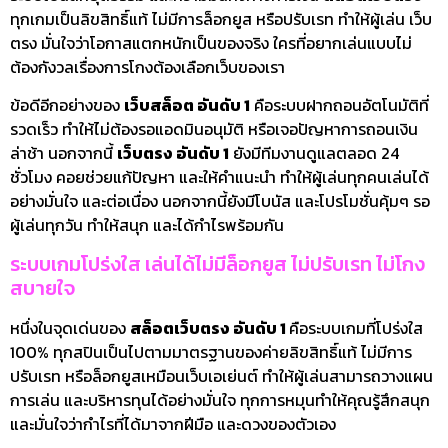
ทุกเกมเป็นลิขสิทธิ์แท้ ไม่มีการล็อกยูส หรือปรับเรท ทำให้ผู้เล่น
เว็บ
ตรง
มั่นใจว่าโอกาสแตกหนักเป็นของจริง ใครที่อยากเล่นแบบไม่
ต้องกังวลเรื่องการโกงต้องเลือกเว็บของเรา
ข้อดีอีกอย่างของ
เว็บสล็อต อันดับ 1
คือระบบฝากถอนอัตโนมัติที่
รวดเร็ว ทำให้ไม่ต้องรอแอดมินอนุมัติ หรือเจอปัญหาการถอนเงิน
ล่าช้า นอกจากนี้
เว็บตรง อันดับ 1
ยังมีทีมงานดูแลตลอด 24
ชั่วโมง คอยช่วยแก้ปัญหา และให้คำแนะนำ ทำให้ผู้เล่นทุกคนเล่นได้
อย่างมั่นใจ และต่อเนื่อง นอกจากนี้ยังมีโบนัส และโปรโมชั่นคุ้มๆ รอ
ผู้เล่นทุกวัน ทำให้สนุก และได้กำไรพร้อมกัน
ระบบเกมโปร่งใส เล่นได้ไม่มีล็อกยูส ไม่ปรับเรท ไม่โกง
สบายใจ
หนึ่งในจุดเด่นของ
สล็อตเว็บตรง อันดับ 1
คือระบบเกมที่โปร่งใส
100% ทุกสปินเป็นไปตามมาตรฐานของค่ายลิขสิทธิ์แท้ ไม่มีการ
ปรับเรท หรือล็อกยูสเหมือนเว็บเอเย่นต์ ทำให้ผู้เล่นสามารถวางแผน
การเล่น และบริหารทุนได้อย่างมั่นใจ ทุกการหมุนทำให้คุณรู้สึกสนุก
และมั่นใจว่ากำไรที่ได้มาจากฝีมือ และดวงของตัวเอง