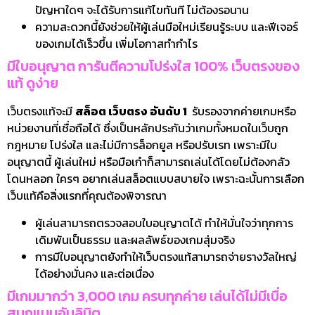
ปัญหาใดๆ จะได้รับการแก้ไขทันที ไม่ต้องรอนาน
ความสะดวกนี้ยังช่วยให้ผู้เล่นมือใหม่เรียนรู้ระบบ และฟีเจอร์
ของเกมได้เร็วขึ้น เพิ่มโอกาสทำกำไร
มีใบอนุญาต การันตีความโปร่งใส 100% เว็บตรงของ
แท้ ดูง่าย
เว็บตรงแท้จะมี
สล็อต เว็บตรง อันดับ 1
รับรองจากค่ายเกมหรือ
หน่วยงานที่เชื่อถือได้ ซึ่งเป็นหลักประกันว่าเกมทั้งหมดในเว็บถูก
กฎหมาย โปร่งใส และไม่มีการล็อกยูส หรือปรับเรท เพราะมีใบ
อนุญาตนี้ ผู้เล่นใหม่ หรือมือเก๋าก็สามารถเล่นได้โดยไม่ต้องกลัว
โดนหลอก ใครๆ อยากเล่นสล็อตแบบสบายใจ เพราะฉะนั้นการเลือก
เว็บแท้คือสิ่งแรกที่คุณต้องพิจารณา
ผู้เล่นสามารถตรวจสอบใบอนุญาตได้ ทำให้มั่นใจว่าทุกการ
เดิมพันเป็นธรรม และผลลัพธ์ของเกมสุ่มจริง
การมีใบอนุญาตยังทำให้เว็บตรงแท้สามารถจ่ายรางวัลใหญ่
ได้อย่างมั่นคง และต่อเนื่อง
มีเกมมากว่า 3,000 เกม ครบทุกค่าย เล่นได้ไม่มีเบื่อ
สนุกแบบอันลิมิต