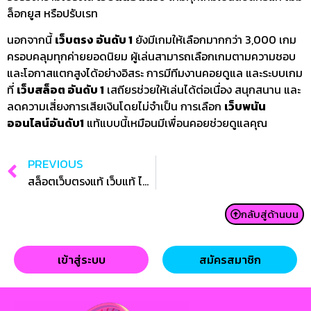
ล็อกยูส หรือปรับเรท
นอกจากนี้
เว็บตรง
อันดับ 1
ยังมีเกมให้เลือกมากกว่า 3,000 เกม
ครอบคลุมทุกค่ายยอดนิยม ผู้เล่นสามารถเลือกเกมตามความชอบ
และโอกาสแตกสูงได้อย่างอิสระ การมีทีมงานคอยดูแล และระบบเกม
ที่
เว็บสล็อต
อันดับ 1
เสถียรช่วยให้เล่นได้ต่อเนื่อง สนุกสนาน และ
ลดความเสี่ยงการเสียเงินโดยไม่จำเป็น การเลือก
เว็บพนัน
ออนไลน์อันดับ1
แท้แบบนี้เหมือนมีเพื่อนคอยช่วยดูแลคุณ
PREVIOUS
สล็อตเว็บตรงแท้ เว็บแท้ ได้รับการรับรอง แตกหนัก แบบไม่มีการปรับระบบ
กลับสู่ด้านบน
เข้าสู่ระบบ
สมัครสมาชิก