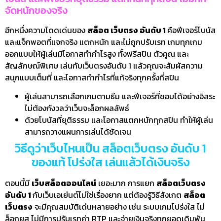
จัดหนักของจริง
อีกหนึ่งความโดดเด่นของ
สล็อต เว็บตรง อันดับ 1
คือฟีเจอร์โบนัส
และแจ็กพอตที่แจกจริง แตกหนัก และไม่ถูกปรับเรท เกมทุกเกม
ออกแบบให้ผู้เล่นมีโอกาสทำกำไรสูง ทั้งฟรีสปิน ตัวคูณ และ
สัญลักษณ์พิเศษ เล่นกับเว็บตรงอันดับ 1 แล้วคุณจะสัมผัสความ
สนุกแบบเต็มที่ และโอกาสทำกำไรที่แท้จริงทุกครั้งที่สปิน
ผู้เล่นสามารถเลือกเกมตามธีม และฟีเจอร์ที่ชอบได้อย่างอิสระ
ไม่ต้องกังวลว่าเว็บจะล็อกผลลัพธ์
ด้วยโบนัสที่ยุติธรรม และโอกาสแตกหนักทุกสปิน ทำให้ผู้เล่น
สามารถวางแผนการเล่นได้ชัดเจน
วิธีดูว่าเว็บไหนเป็น สล็อตเว็บตรง อันดับ 1
ของแท้ โปร่งใส เล่นแล้วได้เงินจริง
ตอนนี้มี
เว็บสล็อต
ออนไลน์
เยอะมาก การแยก
สล็อตเว็บตรง
อันดับ 1
กับเว็บเอเย่นต์ไม่ใช่เรื่องยาก แต่ต้องรู้วิธีสังเกต
สล็อต
เว็บตรง
จะมีคุณสมบัติเด่นหลายอย่าง เช่น ระบบเกมโปร่งใส ไม่
ล็อกยูส ไม่มีการปรับเรทค่า RTP และจ่ายเงินจริงทุกยอดเดิมพัน